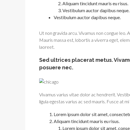
Aliquam tincidunt mauris eu risus.
Vestibulum auctor dapibus neque.
Vestibulum auctor dapibus neque.
Ut non gravida arcu. Vivamus non congue leo. Al
Mauris massa est, lobortis a viverra eget, ele
laoreet.
Sed ultrices placerat metus. Vivam
posuere nec.
Vivamus varius vitae dolor ac hendrerit. Vesti
ligula egestas varius ac sed mauris. Fusce at
Lorem ipsum dolor sit amet, consectetue
Aliquam tincidunt mauris eu risus.
Lorem ipsum dolor sit amet, consec