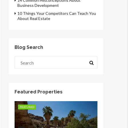
14 Common Misconceptions About
Business Development
10 Things Your Competitors Can Teach You
About Real Estate
Blog Search
Featured Properties
FEATURED
FEATURED