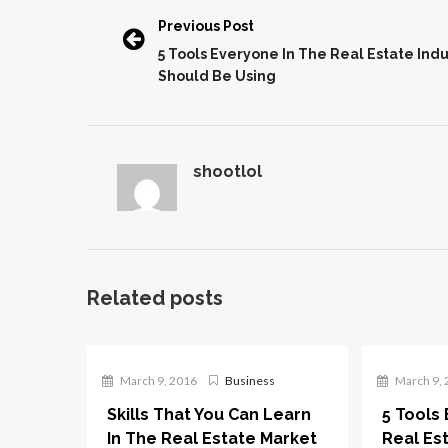
Previous Post
5 Tools Everyone In The Real Estate Indu
Should Be Using
shootlol
Related posts
March 9, 2016
Business
March 9, 
Skills That You Can Learn
5 Tools
In The Real Estate Market
Real Es