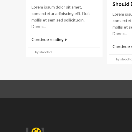
Should 
Lorem ipsum dolor sit amet,
consectetur adipiscing elit. Duis
Lorem ipsu
mollis et sem sed sollicitudin.
consectetu
Donec...
mollis et s
Donec...
Continue reading
Continue 
by shootlol
by shootlo