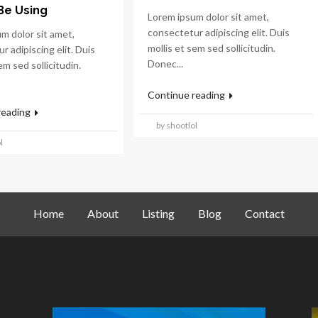
Be Using
Lorem ipsum dolor sit amet,
consectetur adipiscing elit. Duis
m dolor sit amet,
mollis et sem sed sollicitudin.
r adipiscing elit. Duis
Donec...
em sed sollicitudin.
Continue reading
reading
by shootlol
l
Home
About
Listing
Blog
Contact