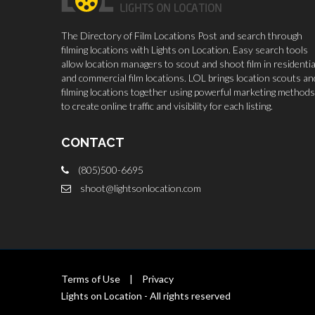
The Directory of Film Locations Post and search through
filming locations with Lights on Location. Easy search tools
allow location managers to scout and shoot film in residentia
and commercial film locations. LOL brings location scouts an
filming locations together using powerful marketing methods
to create online traffic and visibility for each listing.
CONTACT
(805)500-6695
shoot@lightsonlocation.com
Terms of Use
|
Privacy
Lights on Location - All rights reserved