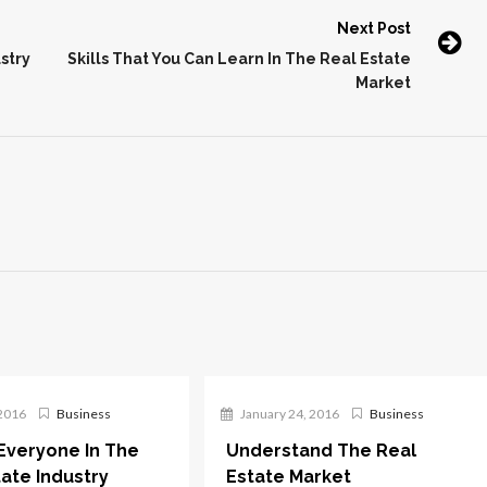
Next Post
stry
Skills That You Can Learn In The Real Estate
Market
2016
Business
January 24, 2016
Business
 Everyone In The
Understand The Real
tate Industry
Estate Market