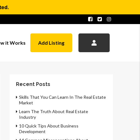
ted.
w it Works
Add Listing
Recent Posts
Skills That You Can Learn In The Real Estate
Market
Learn The Truth About Real Estate
Industry
10 Quick Tips About Business
Development