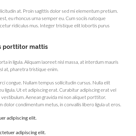
icitudin at. Proin sagittis dolor sed mi elementum pretium.
 est, eu rhoncus urna semper eu. Cum sociis natoque
tur ridiculus mus. Integer tristique elit lobortis purus
 porttitor mattis
ta in ligula. Aliquam laoreet nisl massa, at interdum mauris
isl at, pharetra tristique enim.
 orci congue. Nullam tempus sollicitudin cursus. Nulla elit
 ligula. Ut et adipiscing erat. Curabitur adipiscing erat vel
estibulum. Aenean gravida mi non aliquet porttitor.
m dolor condimentum metus, in convallis libero ligula ut eros.
r adipiscing elit.
tetuer adipiscing elit.