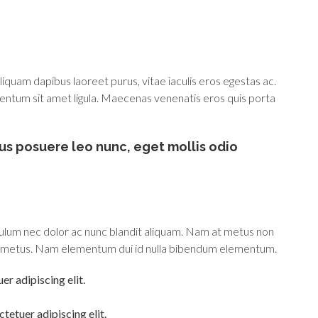
iquam dapibus laoreet purus, vitae iaculis eros egestas ac.
mentum sit amet ligula. Maecenas venenatis eros quis porta
us posuere leo nunc, eget mollis odio
bulum nec dolor ac nunc blandit aliquam. Nam at metus non
 mi metus. Nam elementum dui id nulla bibendum elementum.
r adipiscing elit.
tetuer adipiscing elit.