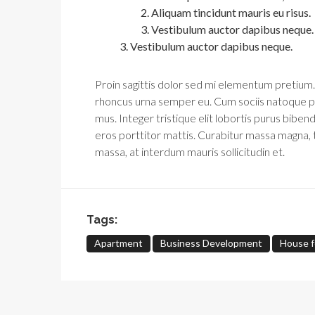
Aliquam tincidunt mauris eu risus.
Vestibulum auctor dapibus neque.
Vestibulum auctor dapibus neque.
Proin sagittis dolor sed mi elementum pretium.
rhoncus urna semper eu. Cum sociis natoque pe
mus. Integer tristique elit lobortis purus bibe
eros porttitor mattis. Curabitur massa magna, tem
massa, at interdum mauris sollicitudin et.
Tags:
Apartment
Business Development
House fo