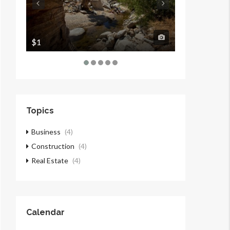
$1
$1
Topics
Business
(4)
Construction
(4)
Real Estate
(4)
Calendar