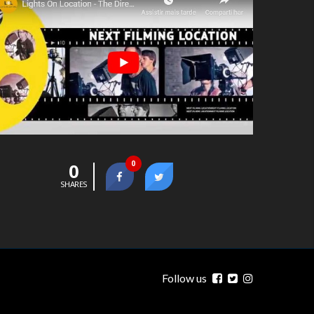
0
0
SHARES
Follow us